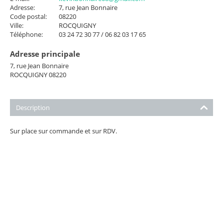
Adresse:
7, rue Jean Bonnaire
Code postal:
08220
Ville:
ROCQUIGNY
Téléphone:
03 24 72 30 77 / 06 82 03 17 65
Adresse principale
7, rue Jean Bonnaire
ROCQUIGNY 08220
Description
Sur place sur commande et sur RDV.