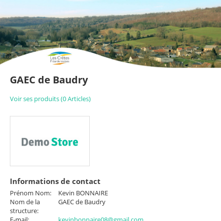
GAEC de Baudry
Voir ses produits (0 Articles)
Informations de contact
Prénom Nom:
Kevin BONNAIRE
Nom de la
GAEC de Baudry
structure:
E-mail:
kevinbonnaire08@gmail.com