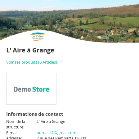
L' Aire à Grange
Voir ses produits (0 Articles)
Informations de contact
Nom de la
L' Aire à Grange
structure:
E-mail:
nomail41@gmail.com
Adresse:
7 Rue des Remparts, 08300